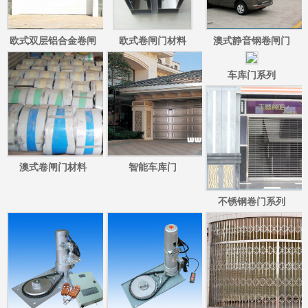
欧式双层铝合金卷闸
欧式卷闸门材料
澳式静音钢卷闸门
门/欧式彩钢双层卷闸
车库门系列
门
澳式卷闸门材料
智能车库门
不锈钢卷门系列